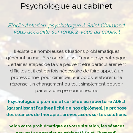
Psychologue au cabinet
Elodie Anterion, psychologue à Saint Chamond,
vous accueille sur rendez-vous au cabinet
Il existe de nombreuses situations problématiques
générant un mal-être ou de la souffrance psychologique.
Certaines étapes de la vie peuvent être particulièrement
difficiles et il est parfois nécessaire de faire appel à un
professionnel pour diminuer leur poids, élaborer une
réponse, un changement ou tout simplement pouvoir
parler à une personne neutre.
Psychologue diplômée et certifiée au répertoire ADELI
(garantissant l’authenticité de nos diplômes), je propose
des séances de thérapies brèves axées sur les solutions.
Selon votre problématique et votre situation, les séances
peuvent se dérouler en cabinet (à Saint-Chamond).